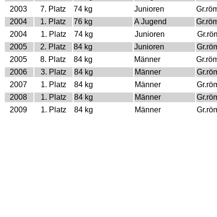
2003
7. Platz
74 kg
Junioren
Gr.rö
2004
1. Platz
76 kg
A Jugend
Gr.rö
2004
1. Platz
74 kg
Junioren
Gr.rö
2005
2. Platz
84 kg
Junioren
Gr.rö
2005
8. Platz
84 kg
Männer
Gr.rö
2006
3. Platz
84 kg
Männer
Gr.rö
2007
1. Platz
84 kg
Männer
Gr.rö
2008
1. Platz
84 kg
Männer
Gr.rö
2009
1. Platz
84 kg
Männer
Gr.rö
2010
1. Platz
84 kg
Männer
Gr.rö
2011
3. Platz
84 kg
Männer
Gr.rö
2012
5. Platz
84 kg
Männer
Gr.rö
2015
2. Platz
85 kg
Männer
Gr.rö
2016
1. Platz
85 kg
Männer
Gr.rö
2018
3. Platz
87 kg
Männer
Gr.rö
2019
1. Platz
87 kg
Männer
Gr.rö