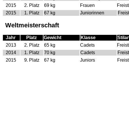
2015
2. Platz
69 kg
Frauen
Freist
2015
1. Platz
67 kg
Juniorinnen
Freist
Weltmeisterschaft
Jahr
Platz
Gewicht
Klasse
Stilar
2013
2. Platz
65 kg
Cadets
Freist
2014
1. Platz
70 kg
Cadets
Freist
2015
9. Platz
67 kg
Juniors
Freist
Europa Meisterschaft
Jahr
Platz
Gewicht
Klasse
Stilar
2014
1. Platz
70 kg
Cadets
Freist
2015
1. Platz
67 kg
Juniors
Freist