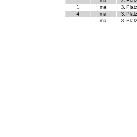
1
mal
2. Plat
1
mal
3. Plat
4
mal
3. Plat
1
mal
3. Plat